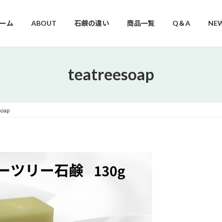
ーム
ABOUT
石鹸の違い
商品一覧
Q＆A
NE
teatreesoap
soap