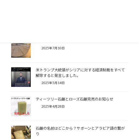
山梨の企画展
2025年7月23日
15年ぶりのシリア
2025年7月10日
米トランプ大統領がシリアに対する経済制裁をすべて
解除すると発言しました。
2025年5月14日
ティーツリー石鹸とローズ石鹸完売のお知らせ
2025年4月28日
石鹸の名前はどこから？サボーンとアラビア語の繋が
り