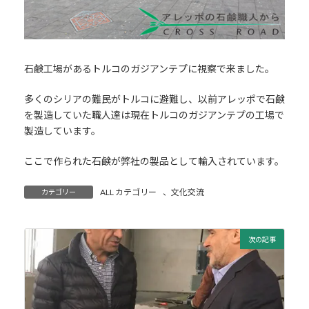
石鹸工場があるトルコのガジアンテプに視察で来ました。
多くのシリアの難民がトルコに避難し、以前アレッポで石鹸
を製造していた職人達は現在トルコのガジアンテプの工場で
製造しています。
ここで作られた石鹸が弊社の製品として輸入されています。
ALL カテゴリー
、
文化交流
カテゴリー
次の記事