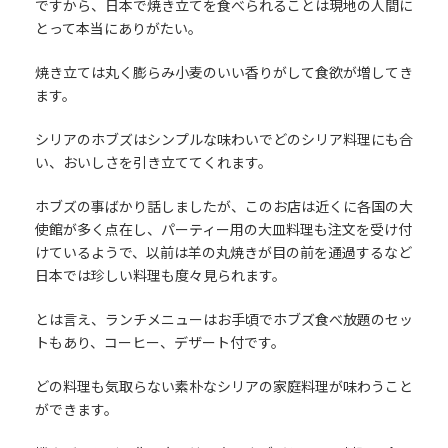
ですから、日本で焼き立てを食べられることは現地の人間に
とって本当にありがたい。
焼き立ては丸く膨らみ小麦のいい香りがして食欲が増してき
ます。
シリアのホブズはシンプルな味わいでどのシリア料理にも合
い、おいしさを引き立ててくれます。
ホブズの事ばかり話しましたが、このお店は近くに各国の大
使館が多く点在し、パーティー用の大皿料理も注文を受け付
けているようで、以前は羊の丸焼きが目の前を通過するなど
日本では珍しい料理も度々見られます。
とは言え、ランチメニューはお手頃でホブズ食べ放題のセッ
トもあり、コーヒー、デザート付です。
どの料理も気取らない素朴なシリアの家庭料理が味わうこと
ができます。