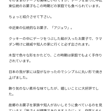
そのままのデーツも美味しいのですが、デーツを使った中近
東伝統のお菓子もこの時期どの家庭でも食べられています。
ちょっと紹介させて下さい。
中近東の伝統的なお菓子、「アジュワ」。
クッキーの中にデーツをつぶした餡が入ったお菓子で、ラマ
ダン明けに親戚や知人の家に行くと必ず出されます。
木型で色々な形をかたどり、この時期は家庭でもよく手作り
されています。
日本の我が家には型がなかったのでシンプルに丸い形で焼き
上げました。
飾り気のない素朴な味でしたが、嬉しいことに大好評でし
た。
故郷のお菓子を家族や知人がおいしそうに食べているのを見
ていると「皆さんが健康でありますように」と、自然とそん