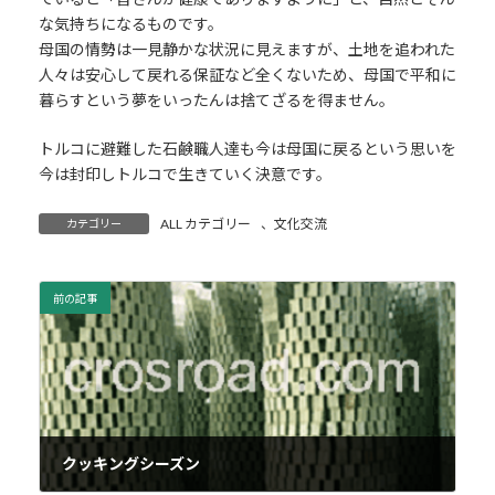
な気持ちになるものです。
母国の情勢は一見静かな状況に見えますが、土地を追われた
人々は安心して戻れる保証など全くないため、母国で平和に
暮らすという夢をいったんは捨てざるを得ません。
トルコに避難した石鹸職人達も今は母国に戻るという思いを
今は封印しトルコで生きていく決意です。
ALL カテゴリー
、
文化交流
カテゴリー
前の記事
クッキングシーズン