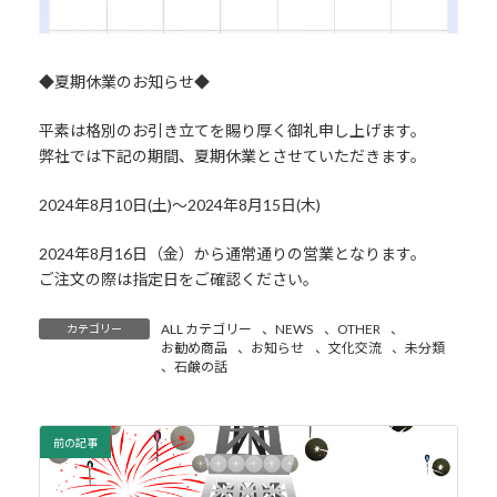
◆夏期休業のお知らせ◆
平素は格別のお引き立てを賜り厚く御礼申し上げます。
弊社では下記の期間、夏期休業とさせていただきます。
2024年8月10日(土)～2024年8月15日(木)
2024年8月16日（金）から通常通りの営業となります。
ご注文の際は指定日をご確認ください。
ALL カテゴリー
、
NEWS
、
OTHER
、
カテゴリー
お勧め商品
、
お知らせ
、
文化交流
、
未分類
、
石鹸の話
前の記事