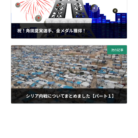
祝！角田夏実選手、金メダル獲得！
2024年8月1日
次の記事
シリア内戦についてまとめました【パート１】
2024年12月4日