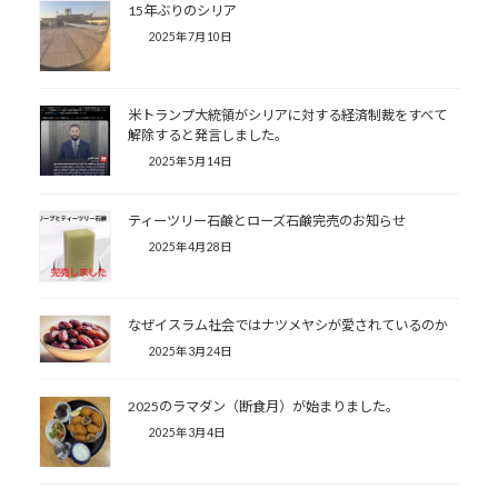
15年ぶりのシリア
2025年7月10日
米トランプ大統領がシリアに対する経済制裁をすべて
解除すると発言しました。
2025年5月14日
ティーツリー石鹸とローズ石鹸完売のお知らせ
2025年4月28日
なぜイスラム社会ではナツメヤシが愛されているのか
2025年3月24日
2025のラマダン（断食月）が始まりました。
2025年3月4日