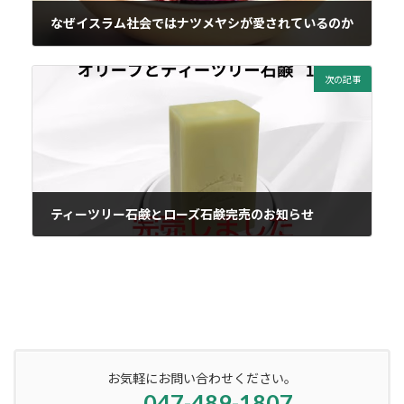
なぜイスラム社会ではナツメヤシが愛されているのか
2025年3月24日
次の記事
ティーツリー石鹸とローズ石鹸完売のお知らせ
2025年4月28日
お気軽にお問い合わせください。
047-489-1807