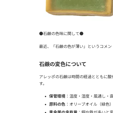
●石鹸の色味に関して●
最近、「石鹸の色が薄い」というコメン
石鹸の変色について
アレッポの石鹸は時間の経過とともに酸
す。
保管環境
：温度・湿度・風通し・
原料の色
：オリーブオイル（緑色
重金属の含有量
：銅や鉄が多いと