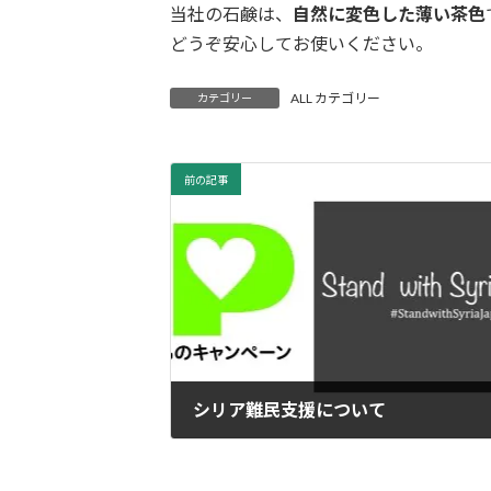
当社の石鹸は、
自然に変色した薄い茶色
どうぞ安心してお使いください。
ALL カテゴリー
カテゴリー
前の記事
シリア難民支援について
2019年2月7日