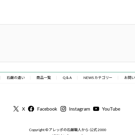
石鹸の違い
商品一覧
Q＆A
NEWS カテゴリー
お問い
X
Facebook
Instagram
YouTube
Copyright © アレッポの石鹸職人から-公式 2000