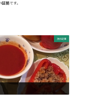
い証拠
です。
次の記事