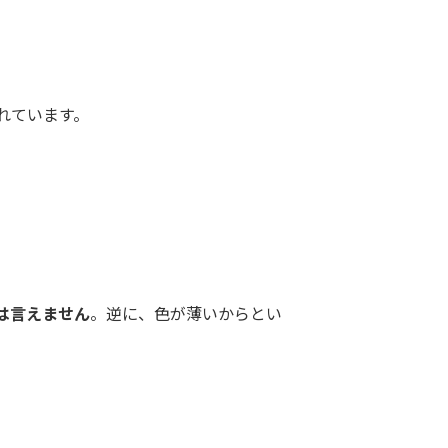
れています。
は言えません
。逆に、色が薄いからとい