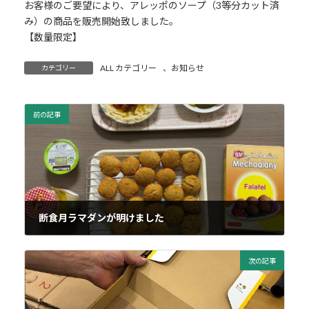
お客様のご要望により、アレッポのソープ（3等分カット済
み）の商品を販売開始致しました。
【数量限定】
ALL カテゴリー
、
お知らせ
カテゴリー
前の記事
断食月ラマダンが明けました
2020年5月25日
次の記事