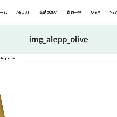
ーム
ABOUT
石鹸の違い
商品一覧
Q＆A
NE
img_alepp_olive
alepp_olive