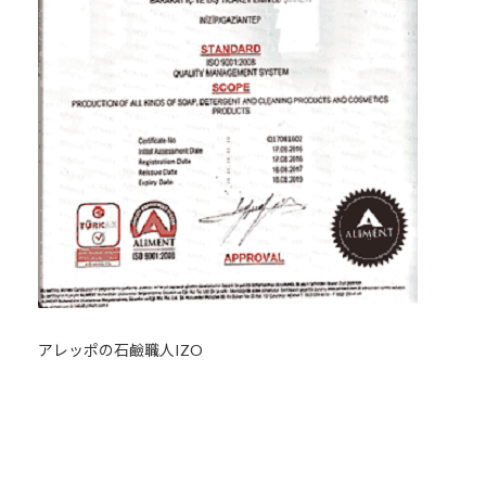
アレッポの石鹼職人IZO