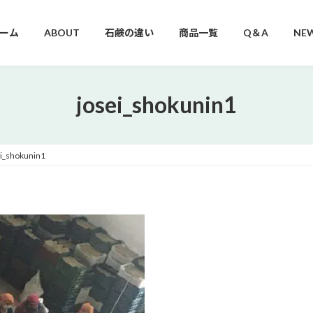
ーム
ABOUT
石鹸の違い
商品一覧
Q＆A
NE
josei_shokunin1
ei_shokunin1