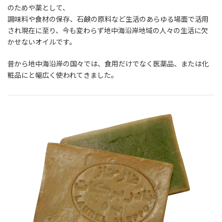
のためや薬として、
調味料や食材の保存、石鹸の原料など生活のあらゆる場面で活用
され現在に至り、今も変わらず地中海沿岸地域の人々の生活に欠
かせないオイルです。
昔から地中海沿岸の国々では、食用だけでなく医薬品、または化
粧品にと幅広く使われてきました。