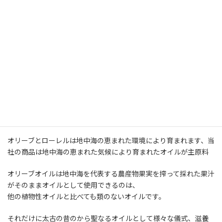
中近東とオリーブオイル
オリーブとローレルは地中海の恵まれた環境により育まれます、当
社の商品は地中海の恵まれた気候により育まれたオイルが主原料
オリーブオイルは地中海を代表する農産物果実を搾って採れた果汁
がそのままオイルとして使用できるのは、
他の植物性オイルと比べても類のないオイルです。
それだけに太古の昔のから聖なるオイルとして様々な儀式、滋養