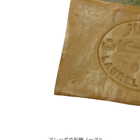
アレッポの石鹸ノーマル