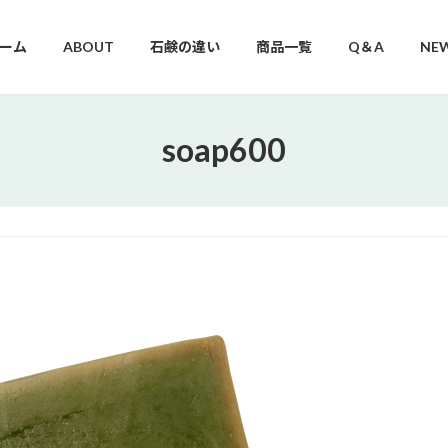
ーム
ABOUT
石鹸の違い
商品一覧
Q＆A
NE
soap600